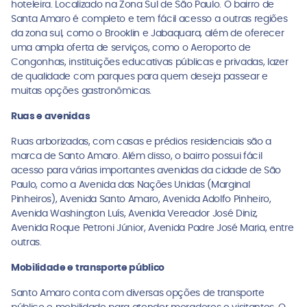
hoteleira. Localizado na Zona Sul de São Paulo. O bairro de
Santa Amaro é completo e tem fácil acesso a outras regiões
da zona sul, como o Brooklin e Jabaquara, além de oferecer
uma ampla oferta de serviços, como o Aeroporto de
Congonhas, instituições educativas públicas e privadas, lazer
de qualidade com parques para quem deseja passear e
muitas opções gastronômicas.
Ruas e avenidas
Ruas arborizadas, com casas e prédios residenciais são a
marca de Santo Amaro. Além disso, o bairro possui fácil
acesso para várias importantes avenidas da cidade de São
Paulo, como a Avenida das Nações Unidas (Marginal
Pinheiros), Avenida Santo Amaro, Avenida Adolfo Pinheiro,
Avenida Washington Luís, Avenida Vereador José Diniz,
Avenida Roque Petroni Júnior, Avenida Padre José Maria, entre
outras.
Mobilidade e transporte público
Santo Amaro conta com diversas opções de transporte