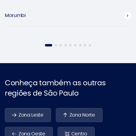
Morumbi
Conheça também as outras
regiões de São Paulo
Zona Leste
Zona Norte
Zona Oeste
Centro