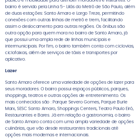
público e mobilidade para atender moradores e visitantes. O
bairro é servido pela Linha 5- Lilás do Metrô de São Paulo, além
de duas estações: Santo Amaro e Largo Treze, permitindo
conexões com outras linhas de metrô e trem, facilitando
assim o deslocamento para outras regiões. Os ônibus são
outra opção para quem mora no bairro de Santo Amaro, já
que possui uma ampla rede de linhas municipais e
intermunicipais. Por fim, o bairro também conta com ciclovias,
ciclofaixas, além de serviços de táxis e transportes por
aplicativo.
Lazer
Santo Amaro oferece uma variedade de opções de lazer para
seus moradores. O bairro possui espaços públicos, parques,
shoppings, teatros e outras opções de entretenimento. Os
mais conhecidos são : Parque Severo Gomes, Parque Burle
Marx, SESC Santo Amaro, Shoppings Centers, Teatro Paulo Eiró,
Restaurantes e Bares. Já em relação a gastronomia, o bairro
de Santo Amaro conta com uma ampla variedade de opções
culinárias, que vão desde restaurantes tradicionais até
opções mais modernas e internacionais.