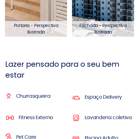
Portaria - Perspectiva
Fachada - Perspectiva
Ilustrada
Ilustrada
Lazer pensado para o seu bem
estar
Churrasqueira
Espaço Delivery
Fitness Externo
Lavanderia coletiva
Pet Care
Piscina Adulto