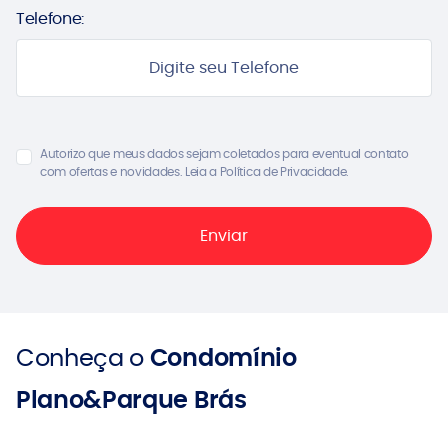
Telefone:
Autorizo que meus dados sejam coletados para eventual contato
com ofertas e novidades. Leia a Política de Privacidade.
Conheça o
Condomínio
Plano&Parque Brás