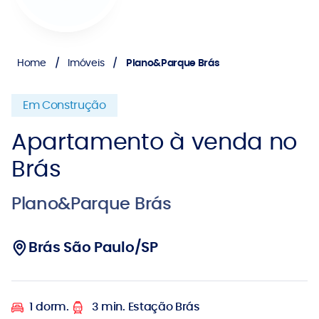
Home
Imóveis
Plano&Parque Brás
Em Construção
Apartamento à venda no
Brás
Plano&Parque Brás
Brás São Paulo/SP
1 dorm.
3 min. Estação Brás