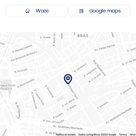
Waze
Google maps