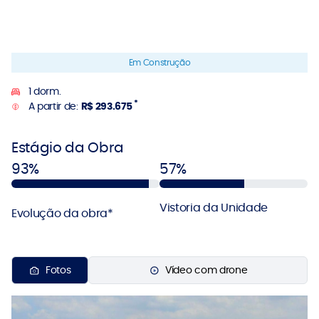
Em Construção
1 dorm.
*
A partir de:
R$ 293.675
Estágio da Obra
93%
57%
Vistoria da Unidade
Evolução da obra*
Fotos
Vídeo com drone