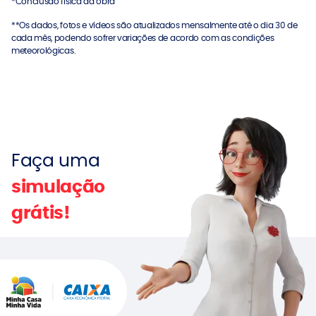
*Conclusão física da obra
**Os dados, fotos e vídeos são atualizados mensalmente até o dia 30 de
cada mês, podendo sofrer variações de acordo com as condições
meteorológicas.
Faça uma
simulação
grátis!