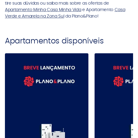
tire suas dúvidas ou saiba mais sobre as ofertas de
Apartamento Minha Casa Minha Vida
e Apartamento
Casa
Verde e Amarela na Zona Sul
da Plano&Plano!
Apartamentos disponíveis