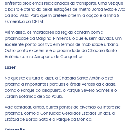
enfrenta problemas relacionados ao transporte, uma vez que
o bairro é atendido pelas estações de metrô Borba Gato e Alto
da Boa Vista. Para quem prefere o trem, a opção é a linha 9
Esmeralda da CPTM.
Além disso, os moradores da região contam com a
proximidade da Marginal Pinheiros, o que é, sem dúvidas, um
excelente ponto positivo em termos de mobilidade urbana.
Outro ponto excelente é a proximidade da Chácara Santo
Antônio com o Aeroporto de Congonhas.
Lazer
No quesito cultura e lazer, a Chácara Santo Antônio está
próxima a importantes parques e áreas verdes da cidade,
como o Parque do Ibirapuera, o Parque Severo Gomes e o
Jardim Botânico de São Paulo.
Vale destacar, ainda, outros pontos de diversão ou interesse
próximos, como o Consulado Geral dos Estados Unidos, a
Estátua de Borba Gato e o Parque da Mônica.