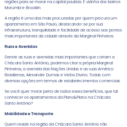
regiões para se morar na capital paulista. É vizinha dos bairros
Morumbi e Brooklin.
A região é uma das mais procuradas por quem procura um
apartamento em São Paulo, destacando-se por sua
infraestrutura, tranquilidade e facilidade de acesso aos pontos
mais importantes da cidade através da Marginal Pinheiros.
Ruas e Avenidas
Dentre as ruas e avenidas mais importantes que cortam a
Chácara Santo Antônio, podemos citar a própria Marginal
Pinheiros, a avenida das Nações Unidas e as ruas Américo
Brasiliense, Alexandre Dumas e Verbo Divino. Todas com
diversas opções em termos de estabelecimentos comerciais.
Se você quer morar perto de todos esses benefícios, que tal
conhecer os apartamentos da Plano&Plano na Chácara
Santo Antônio?
Mobilidade e Transporte
Quem reside na região da Chácara Santo Antônio não