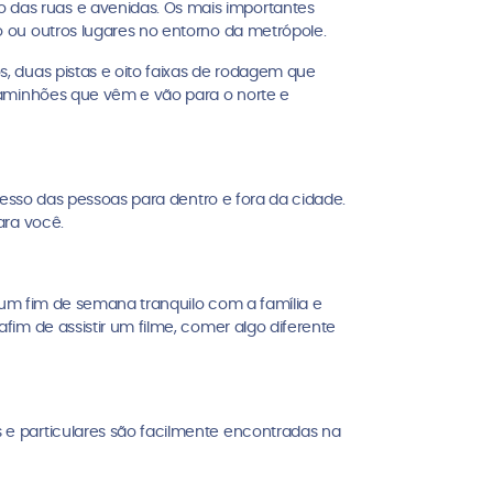
das ruas e avenidas. Os mais importantes
 ou outros lugares no entorno da metrópole.
, duas pistas e oito faixas de rodagem que
caminhões que vêm e vão para o norte e
cesso das pessoas para dentro e fora da cidade.
ara você.
 um fim de semana tranquilo com a família e
im de assistir um filme, comer algo diferente
e particulares são facilmente encontradas na