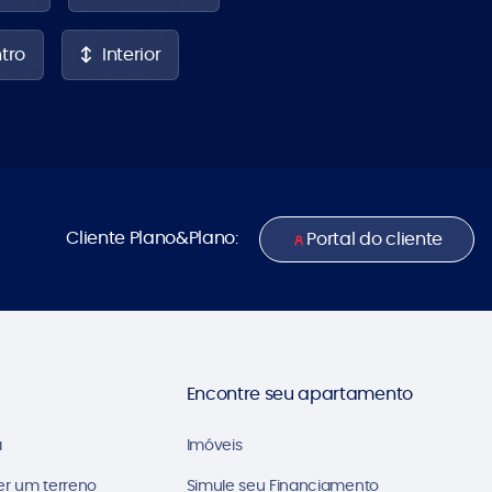
tro
Interior
Cliente Plano&Plano:
Portal do cliente
Encontre seu apartamento
a
Imóveis
er um terreno
Simule seu Financiamento