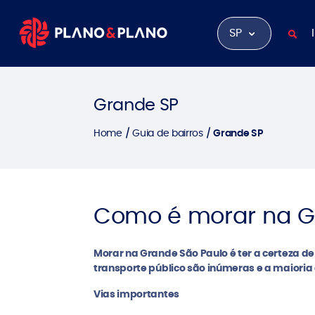
SP
Grande SP
Home
Guia de bairros
Grande SP
Como é morar na G
Morar na Grande São Paulo é ter a certeza d
transporte público são inúmeras e a maioria 
Vias importantes