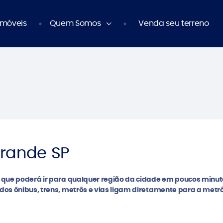
Imóveis
Quem Somos
Venda seu terreno
rande SP
e que poderá ir para qualquer região da cidade em poucos minut
dos ônibus, trens, metrôs e vias ligam diretamente para a metr