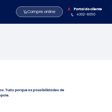
Portal do cliente
Compre online
4302-8050
os. Tudo porque as possibilidades de
ópole.