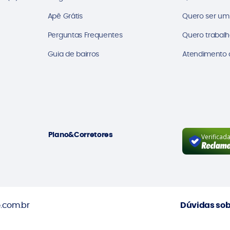
Apê Grátis
Quero ser um
Perguntas Frequentes
Quero trabalh
Guia de bairros
Atendimento a
Plano&Corretores
Verificad
.com.br
Dúvidas sob