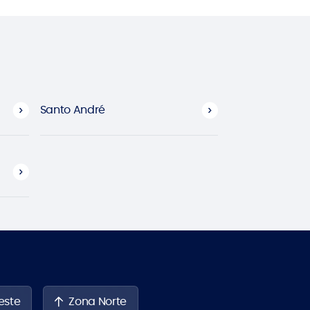
Santo André
este
Zona Norte