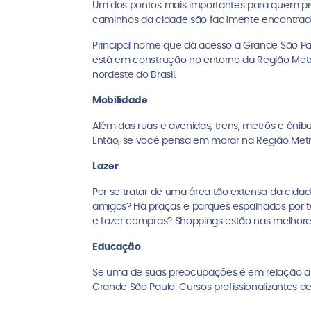
Um dos pontos mais importantes para quem pr
caminhos da cidade são facilmente encontrados
Principal nome que dá acesso à Grande São Pau
está em construção no entorno da Região Metro
nordeste do Brasil.
Mobilidade
Além das ruas e avenidas, trens, metrôs e ônib
Então, se você pensa em morar na Região Metro
Lazer
Por se tratar de uma área tão extensa da cidad
amigos? Há praças e parques espalhados por tod
e fazer compras? Shoppings estão nas melhores
Educação
Se uma de suas preocupações é em relação a e
Grande São Paulo. Cursos profissionalizantes d