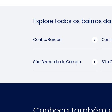
Explore todos os bairros d
Centro, Barueri
Cent
São Bernardo do Campo
São 
Conheça também a