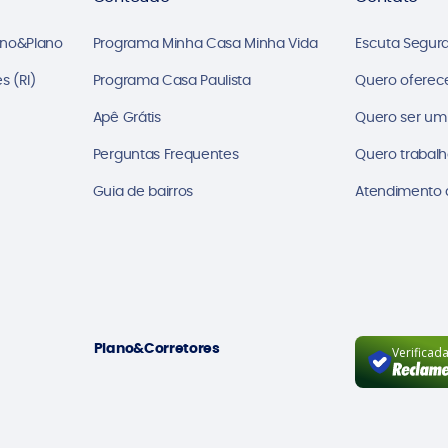
ano&Plano
Programa Minha Casa Minha Vida
Escuta Segur
s (RI)
Programa Casa Paulista
Quero oferec
Apê Grátis
Quero ser um
Perguntas Frequentes
Quero trabalh
Guia de bairros
Atendimento a
Plano&Corretores
Verificad