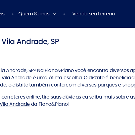
is
Quem Somos
Venda seu terreno
Vila Andrade, SP
la Andrade, SP? Na Plano&Plano você encontra diversos 
Vila Andrade é uma ótima escolha. O distrito é beneficia
vida, o distrito também conta com diversos parques e sho
orretores online, tire suas dúvidas ou saiba mais sobre a
Vila Andrade
da Plano&Plano!