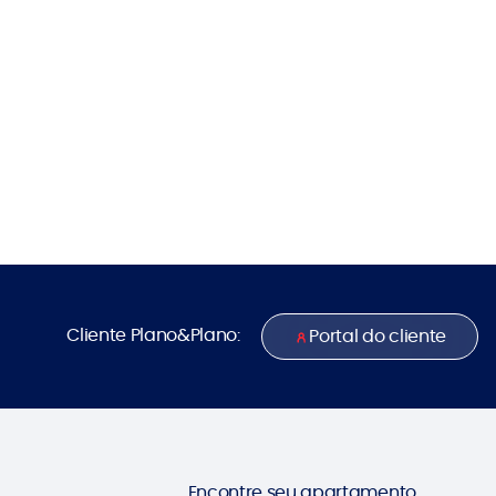
Cliente Plano&Plano:
Portal do cliente
Encontre seu apartamento