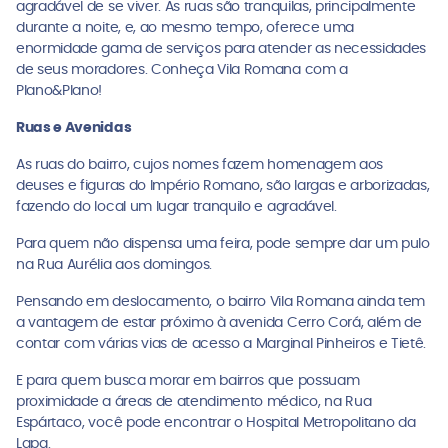
agradável de se viver. As ruas são tranquilas, principalmente
durante a noite, e, ao mesmo tempo, oferece uma
enormidade gama de serviços para atender as necessidades
de seus moradores. Conheça Vila Romana com a
Plano&Plano!
Ruas e Avenidas
As ruas do bairro, cujos nomes fazem homenagem aos
deuses e figuras do Império Romano, são largas e arborizadas,
fazendo do local um lugar tranquilo e agradável.
Para quem não dispensa uma feira, pode sempre dar um pulo
na Rua Aurélia aos domingos.
Pensando em deslocamento, o bairro Vila Romana ainda tem
a vantagem de estar próximo à avenida Cerro Corá, além de
contar com várias vias de acesso a Marginal Pinheiros e Tietê.
E para quem busca morar em bairros que possuam
proximidade a áreas de atendimento médico, na Rua
Espártaco, você pode encontrar o Hospital Metropolitano da
Lapa.