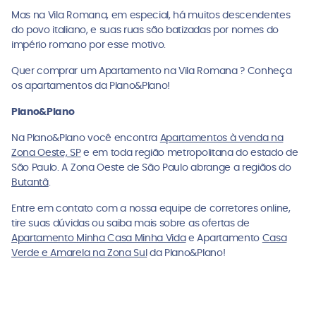
Mas na Vila Romana, em especial, há muitos descendentes
do povo italiano, e suas ruas são batizadas por nomes do
império romano por esse motivo.
Quer comprar um Apartamento na Vila Romana ? Conheça
os apartamentos da Plano&Plano!
Plano&Plano
Na Plano&Plano você encontra
Apartamentos à venda na
Zona Oeste, SP
e em toda região metropolitana do estado de
São Paulo. A Zona Oeste de São Paulo abrange a regiãos do
Butantã
.
Entre em contato com a nossa equipe de corretores online,
tire suas dúvidas ou saiba mais sobre as ofertas de
Apartamento Minha Casa Minha Vida
e Apartamento
Casa
Verde e Amarela na Zona Sul
da Plano&Plano!