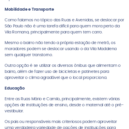
Mobilidade e Transporte
Como falamos no tópico das Ruas e Avenidas, se deslocar por
São Paulo não é uma tarefa difícil para quem mora perto da
Vila Romana, principalmente para quem tem carro.
Mesmo o bairro não tendo a própria estação de metrô, os
moradores podem se deslocar usando o da Vila Madalena
sem qualquer transtorno.
Outra opção é se utilizar os diversos ônibus que alimentam o
bairro, além de fazer uso de bicicletas e patinetes para
aproveitar o clima agradável que o local proporciona.
Educação
Entre as Ruas Mário e Camilo, principalmente, existem várias
opções de instituições de ensino, desde o maternal até o pré-
vestibular.
Os pais ou responsáveis mais criteriosos podem aproveitar
uma verdadeira variedade de opções de instituições para