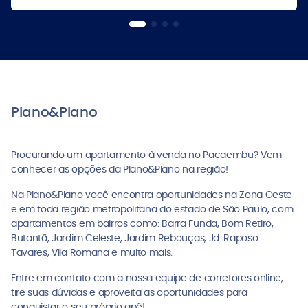
Plano&Plano
Procurando um apartamento à venda no Pacaembu? Vem
conhecer as opções da Plano&Plano na região!
Na Plano&Plano você encontra oportunidades na Zona Oeste
e em toda região metropolitana do estado de São Paulo, com
apartamentos em bairros como: Barra Funda, Bom Retiro,
Butantã, Jardim Celeste, Jardim Rebouças, Jd. Raposo
Tavares, Vila Romana e muito mais.
Entre em contato com a nossa equipe de corretores online,
tire suas dúvidas e aproveita as oportunidades para
conquistar o seu próprio apê!