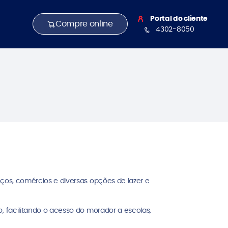
Portal do cliente
Compre online
4302-8050
iços, comércios e diversas opções de lazer e
, facilitando o acesso do morador a escolas,