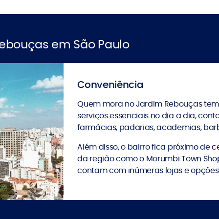
Rebouças em São Paulo
Conveniência
Quem mora no Jardim Rebouças tem f
serviços essenciais no dia a dia, co
farmácias, padarias, academias, barb
Além disso, o bairro fica próximo de 
da região como o Morumbi Town Shopp
contam com inúmeras lojas e opções