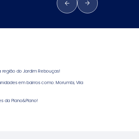
 região do Jardim Rebouças!
nidades em bairros como: Morumbi, Vila
es da Plano&Plano!