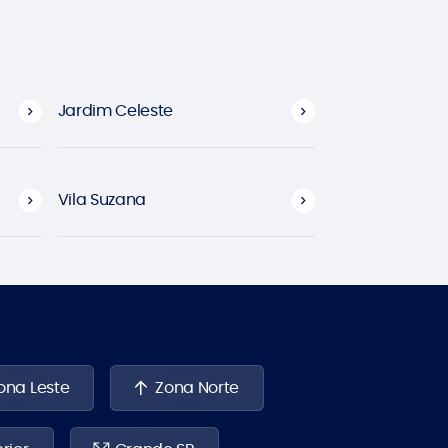
Jardim Celeste
Vila Suzana
ona Leste
Zona Norte