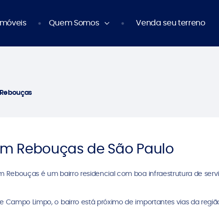
Imóveis
Quem Somos
Venda seu terreno
 Rebouças
im Rebouças de São Paulo
m Rebouças é um bairro residencial com boa infraestrutura de serv
e Campo Limpo, o bairro está próximo de importantes vias da região