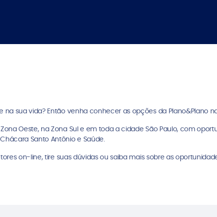
e na sua vida? Então venha conhecer as opções da Plano&Plano na
Zona Oeste, na Zona Sul e em toda a cidade São Paulo, com oportu
Chácara Santo Antônio e Saúde.
ores on-line, tire suas dúvidas ou saiba mais sobre as oportunidad