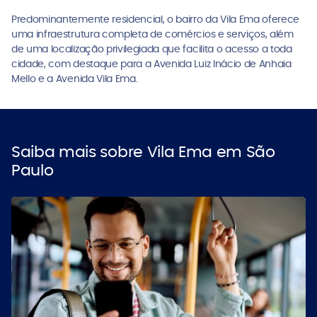
Predominantemente residencial, o bairro da Vila Ema oferece
uma infraestrutura completa de comércios e serviços, além
de uma localização privilegiada que facilita o acesso a toda
cidade, com destaque para a Avenida Luiz Inácio de Anhaia
Mello e a Avenida Vila Ema.
Saiba mais sobre Vila Ema em São
Paulo