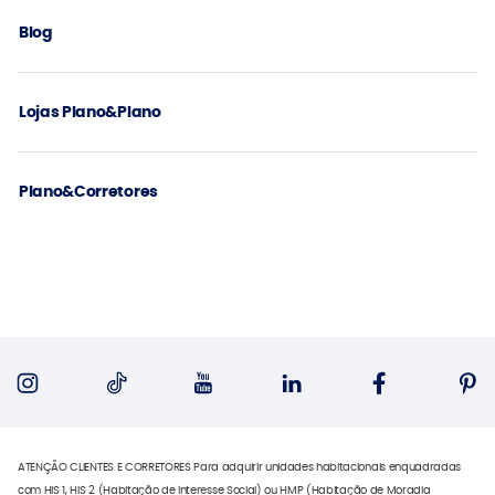
Blog
Lojas Plano&Plano
Plano&Corretores
ATENÇÃO CLIENTES E CORRETORES Para adquirir unidades habitacionais enquadradas
com HIS 1, HIS 2 (Habitação de Interesse Social) ou HMP (Habitação de Moradia