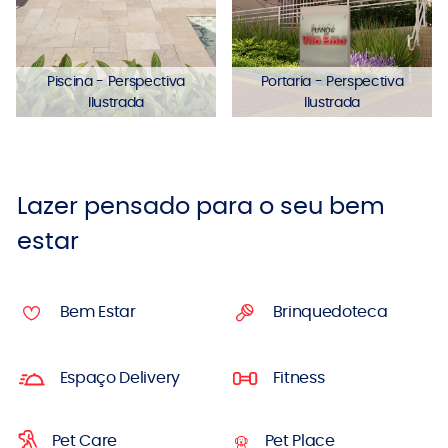
Piscina - Perspectiva
Portaria - Perspectiva
Ilustrada
Ilustrada
Lazer pensado para o seu bem
estar
Bem Estar
Brinquedoteca
Espaço Delivery
Fitness
Pet Care
Pet Place