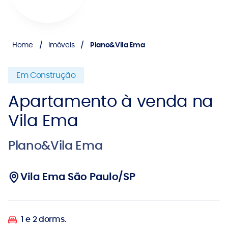
Home
Imóveis
Plano&Vila Ema
Em Construção
Apartamento à venda na
Vila Ema
Plano&Vila Ema
Vila Ema São Paulo/SP
1 e 2 dorms.