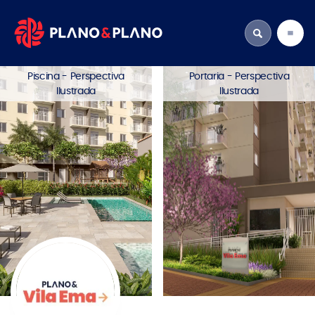
Piscina - Perspectiva
Portaria - Perspectiva
Ilustrada
Ilustrada