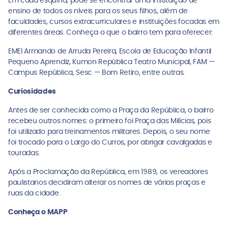
Em cada esquina, pode se encontrar uma instituição de
ensino de todos os níveis para os seus filhos, além de
faculdades, cursos extracurriculares e instituições focadas em
diferentes áreas. Conheça o que o bairro tem para oferecer:
EMEI Armando de Arruda Pereira, Escola de Educação Infantil
Pequeno Aprendiz, Kumon República Teatro Municipal, FAM —
Campus República, Sesc — Bom Retiro, entre outras.
Curiosidades
Antes de ser conhecida como a Praça da República, o bairro
recebeu outros nomes: o primeiro foi Praça das Milícias, pois
foi utilizado para treinamentos militares. Depois, o seu nome
foi trocado para o Largo do Curros, por abrigar cavalgadas e
touradas.
Após a Proclamação da República, em 1989, os vereadores
paulistanos decidiram alterar os nomes de várias praças e
ruas da cidade.
Conheça o MAPP