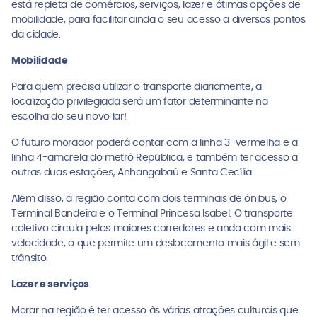
está repleta de comércios, serviços, lazer e ótimas opções de
mobilidade, para facilitar ainda o seu acesso a diversos pontos
da cidade.
Mobilidade
Para quem precisa utilizar o transporte diariamente, a
localização privilegiada será um fator determinante na
escolha do seu novo lar!
O futuro morador poderá contar com a linha 3-vermelha e a
linha 4-amarela do metrô República, e também ter acesso a
outras duas estações, Anhangabaú e Santa Cecília.
Além disso, a região conta com dois terminais de ônibus, o
Terminal Bandeira e o Terminal Princesa Isabel. O transporte
coletivo circula pelos maiores corredores e anda com mais
velocidade, o que permite um deslocamento mais ágil e sem
trânsito.
Lazer e serviços
Morar na região é ter acesso às várias atrações culturais que