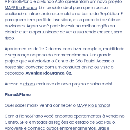
A Plano&Plano e a Mundo Apto apresentam um novo projeto:
MAPP Rio Branco
. Um produto ideal para quem busca
qualidade e infraestrutura completa no bairro da República. E
para quem tem perfil de investidor, essa parceria traz ótimas
novidades. Agora você pode investir na melhor região da
cidade e ter a oportunidade de ver a sua renda crescer, sem
risco.
Apartamentos de 1 e 2 dorms, com lazer completo, mobilidade
e segurança na porta do empreendimento. Um grande
projeto que vai valorizar o Centro de São Paulo! Acesse o
nosso site, converse com um consultor online ou visite o
decorado:
Avenida Rio Branco, 82.
Acesse o
ebook
exclusivo do novo projeto e saiba mais!
Plano&Plano
Quer saber mais? Venha conhecer o
MAPP Rio Branco
!
Com a Plano&Plano você encontra
apartamentos à venda no
Centro, SP
e em todas as regiões do estado de São Paulo.
Aproveite e conheça outros empreendimentos:
Brás
e