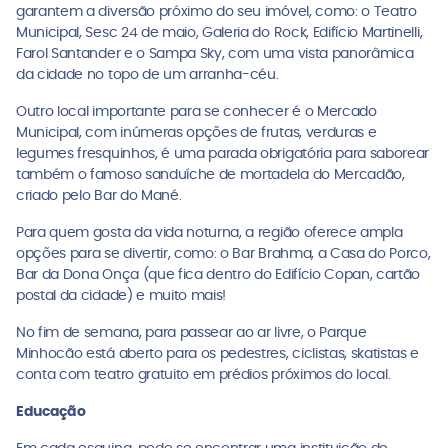
garantem a diversão próximo do seu imóvel, como: o Teatro
Municipal, Sesc 24 de maio, Galeria do Rock, Edifício Martinelli,
Farol Santander e o Sampa Sky, com uma vista panorâmica
da cidade no topo de um arranha-céu.
Outro local importante para se conhecer é o Mercado
Municipal, com inúmeras opções de frutas, verduras e
legumes fresquinhos, é uma parada obrigatória para saborear
também o famoso sanduíche de mortadela do Mercadão,
criado pelo Bar do Mané.
Para quem gosta da vida noturna, a região oferece ampla
opções para se divertir, como: o Bar Brahma, a Casa do Porco,
Bar da Dona Onça (que fica dentro do Edifício Copan, cartão
postal da cidade) e muito mais!
No fim de semana, para passear ao ar livre, o Parque
Minhocão está aberto para os pedestres, ciclistas, skatistas e
conta com teatro gratuito em prédios próximos do local.
Educação