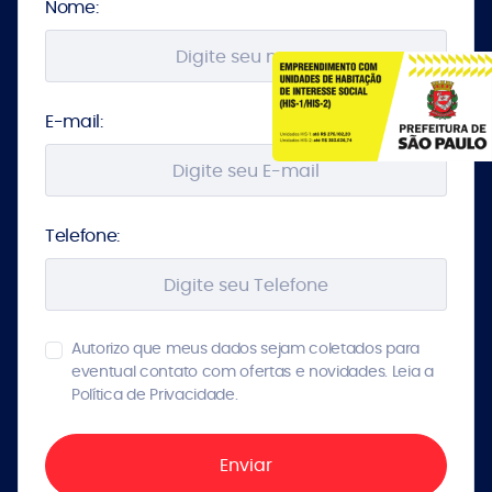
Nome:
E-mail:
Telefone:
Autorizo que meus dados sejam coletados para
eventual contato com ofertas e novidades. Leia a
Política de Privacidade.