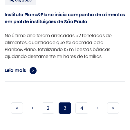
Instituto Plano&Plano inicia campanha de alimentos
em prol de instituições de São Paulo
No último ano foram arrecadas 52 toneladas de
alimentos, quantidade que foi dobrada pela
Planbo&Plano, totalizando 15 mil cestas básicas
ajudando diretamente milhares de famílias
Leia mais
‹
›
«
2
3
4
»