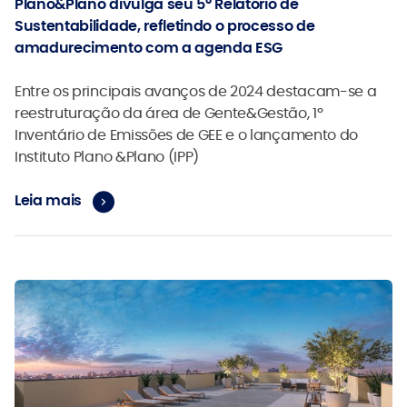
Plano&Plano divulga seu 5º Relatório de
Sustentabilidade, refletindo o processo de
amadurecimento com a agenda ESG
Entre os principais avanços de 2024 destacam-se a
reestruturação da área de Gente&Gestão, 1º
Inventário de Emissões de GEE e o lançamento do
Instituto Plano &Plano (IPP)
Leia mais