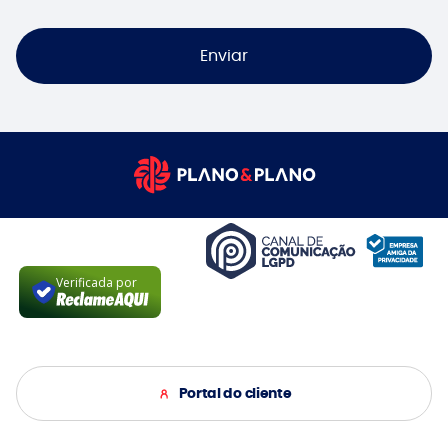
Enviar
Verificada por
Portal do cliente