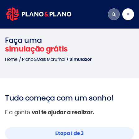
Faça uma
simulação grátis
Home
Plano&Mais Morumbi
Simulador
Tudo começa com um sonho!
E a gente
vai te ajudar a realizar.
Etapa 1 de 3