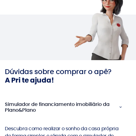
Dúvidas sobre comprar o apê?
A Pri te ajuda!
Simulador de financiamento imobiliário da
Plano&Plano
Descubra como realizar o sonho da casa própria
de forma simples e rápida com o simulador de