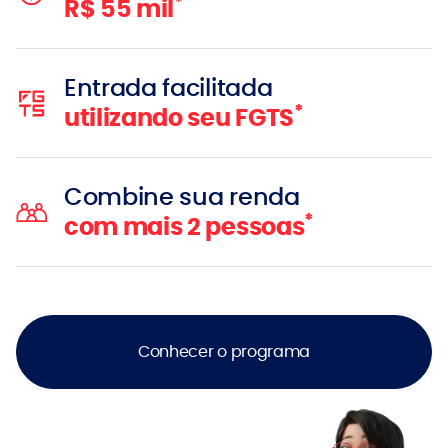
*
R$ 55 mil
Entrada facilitada
*
utilizando seu FGTS
Combine sua renda
*
com mais 2 pessoas
Conhecer o programa