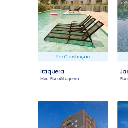
Em Construção
Itaquera
Ja
Meu Plano&Itaquera
Plan