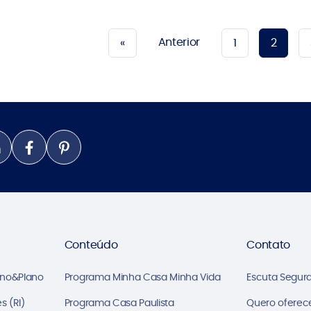
Anterior
«
1
2
Conteúdo
Contato
ano&Plano
Programa Minha Casa Minha Vida
Escuta Segur
s (RI)
Programa Casa Paulista
Quero oferec