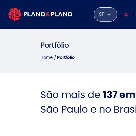
SP
Portfólio
Home
Portfólio
São mais de
137 e
São Paulo e no Brasi