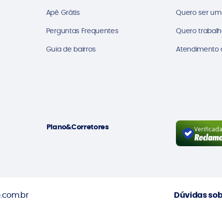
Apê Grátis
Quero ser um
Perguntas Frequentes
Quero trabalh
Guia de bairros
Atendimento a
Plano&Corretores
Verificad
.com.br
Dúvidas sob