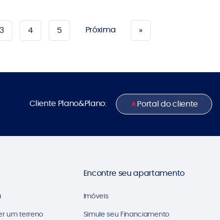
Próxima
3
4
5
»
Cliente Plano&Plano:
Portal do cliente
Encontre seu apartamento
a
Imóveis
er um terreno
Simule seu Financiamento