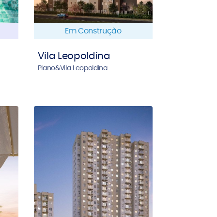
Em Construção
Vila Leopoldina
Plano&Vila Leopoldina