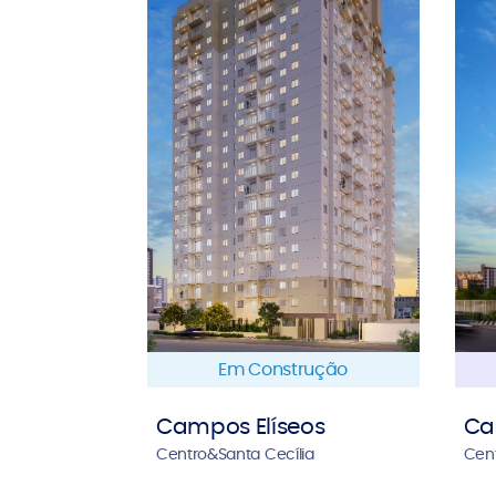
Em Construção
Campos Elíseos
Ca
Centro&Santa Cecília
Cen