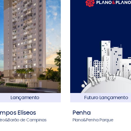
Lançamento
Futuro Lançamento
mpos Elíseos
Penha
tro&Barão de Campinas
Plano&Penha Parque