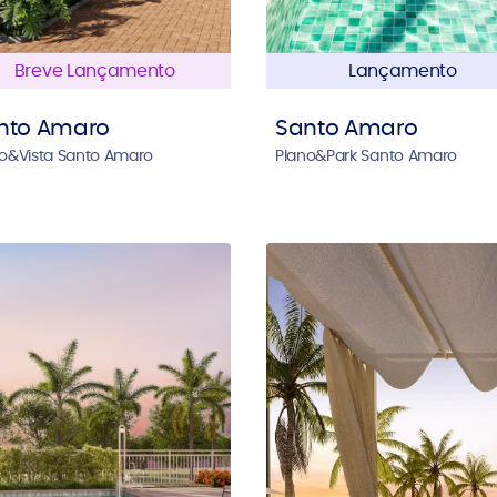
Breve Lançamento
Lançamento
nto Amaro
Santo Amaro
o&Vista Santo Amaro
Plano&Park Santo Amaro