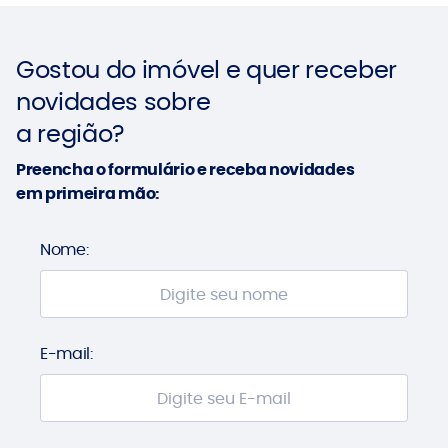
Gostou do imóvel e quer receber
novidades sobre
a região?
Preencha o formulário e receba novidades
em primeira mão:
Nome:
E-mail: