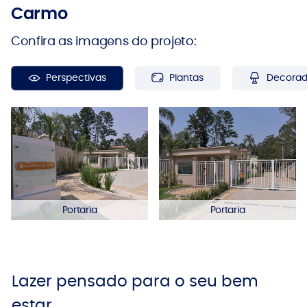
Carmo
Confira as imagens do projeto:
Perspectivas
Plantas
Decora
Portaria
Portaria
Lazer pensado para o seu bem
estar