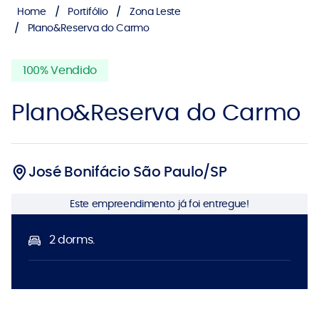
Home
Portifólio
Zona Leste
Plano&Reserva do Carmo
100% Vendido
Plano&Reserva do Carmo
José Bonifácio São Paulo/SP
Este empreendimento já foi entregue!
2 dorms.