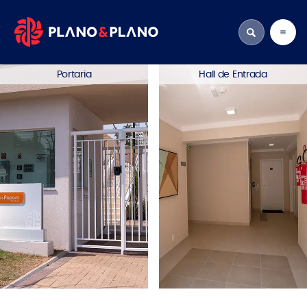
Portaria
Hall de Entrada