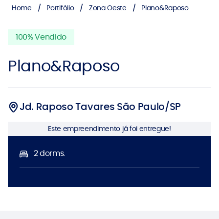
Home
Portifólio
Zona Oeste
Plano&Raposo
100% Vendido
Plano&Raposo
Jd. Raposo Tavares São Paulo/SP
Este empreendimento já foi entregue!
2 dorms.