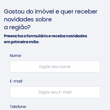
Gostou do imóvel e quer receber
novidades sobre
a região?
Preencha o formulário e receba novidades
em primeira mão:
Nome:
E-mail:
Telefone: