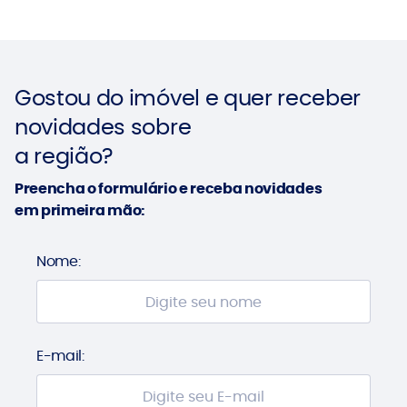
Gostou do imóvel e quer receber
novidades sobre
a região?
Preencha o formulário e receba novidades
em primeira mão:
Nome:
E-mail: