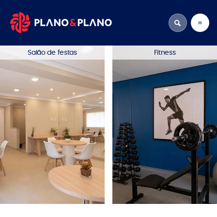
Salão de festas
Fitness