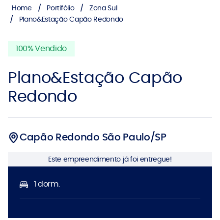
Home
Portifólio
Zona Sul
Plano&Estação Capão Redondo
100% Vendido
Plano&Estação Capão
Redondo
Capão Redondo São Paulo/SP
Este empreendimento já foi entregue!
1 dorm.