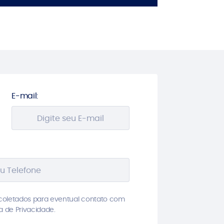
E-mail:
coletados para eventual contato com
ca de Privacidade.