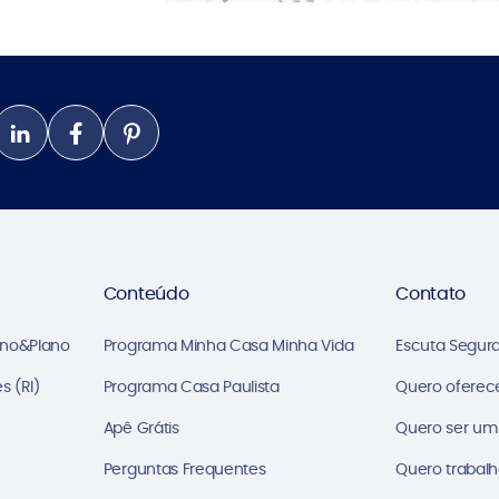
Conteúdo
Contato
ano&Plano
Programa Minha Casa Minha Vida
Escuta Segur
s (RI)
Programa Casa Paulista
Quero oferec
Apê Grátis
Quero ser um
Perguntas Frequentes
Quero trabalh