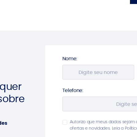
Nome:
 quer
Telefone:
sobre
Autorizo que meus dados sejam 
des
ofertas e novidades. Leia a Políti