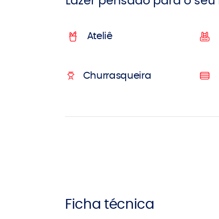
Lazer pensado para o seu
Ateliê
Churrasqueira
Ficha técnica