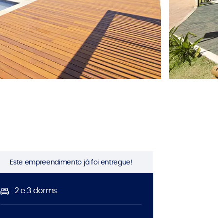
Este empreendimento já foi entregue!
2 e 3 dorms.