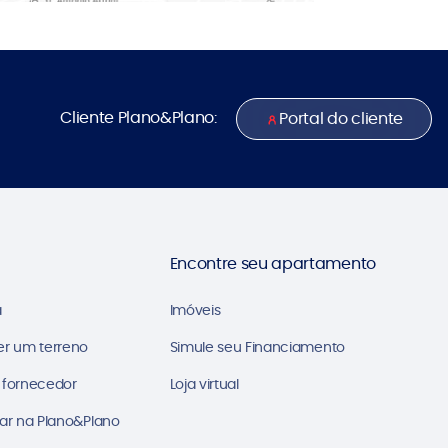
Cliente Plano&Plano:
Portal do cliente
Encontre seu apartamento
a
Imóveis
er um terreno
Simule seu Financiamento
 fornecedor
Loja virtual
ar na Plano&Plano