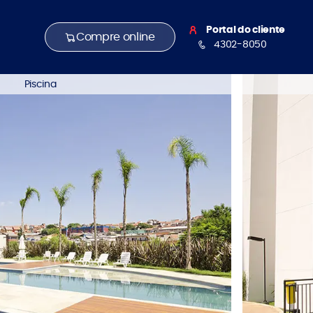
Portal do cliente
Compre online
4302-8050
Piscina