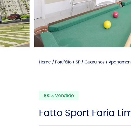
Home
Portifólio
SP
Guarulhos
Apartamen
100% Vendido
Fatto Sport Faria Li