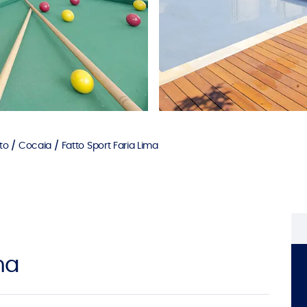
to
Cocaia
Fatto Sport Faria Lima
ma