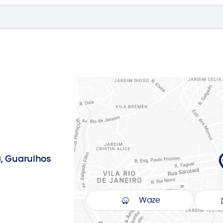
a, Guarulhos
Waze