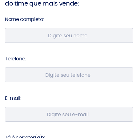
do time que mais vende:
Nome completo:
Telefone:
E-mail:
Já é corretor(a)?