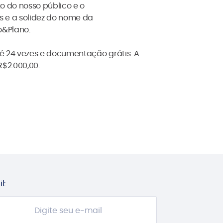
o do nosso público e o
 e a solidez do nome da
o&Plano.
é 24 vezes e documentação grátis. A
R$2.000,00.
l: