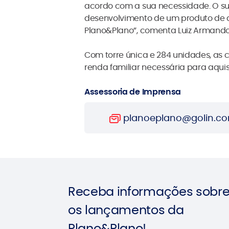
acordo com a sua necessidade. O suc
desenvolvimento de um produto de q
Plano&Plano”, comenta Luiz Armando 
Com torre única e 284 unidades, as
renda familiar necessária para aquis
Assessoria de Imprensa
planoeplano@golin.c
Receba informações sobr
os lançamentos da
Plano&Plano!