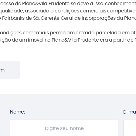
esso do Plano&Vila Prudente se deve a isso: conheciment
ualidade, associado a condições comerciais competitivas
Fairbanks de Sá, Gerente Geral de Incorporações da Plan
 condições comerciais permitiam entrada parcelada em at
ição de um imóvel no Plano&Vila Prudente era a partir de 
om
Nome:
E-mai
e