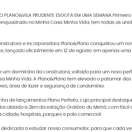
O PLANO&VILA PRUDENTE ESGOTA EM UMA SEMANA Primeiro
% enquadrado no Minha Casa Minha Vida, tem todas as u
 construtora e incorporadora Plano&Plano conquistou um n
e, lançado oficialmente em 12 de agosto: em apenas uma
 um dormitório da construtora, voltado para um novo perf
 Minha Vida. A Plano&Plano tem elevado o patamar das 
res, área de lazer e segurança de condomínio.
inha de lançamentos Plano Perfeito, cujo principal destaq
localizado a 2km da estação Oratório do Metrô, com fácil 
 cidade, hospitais, parques e polo comercial.
 dedicada a estudar nosso consumidor, para que cada ve