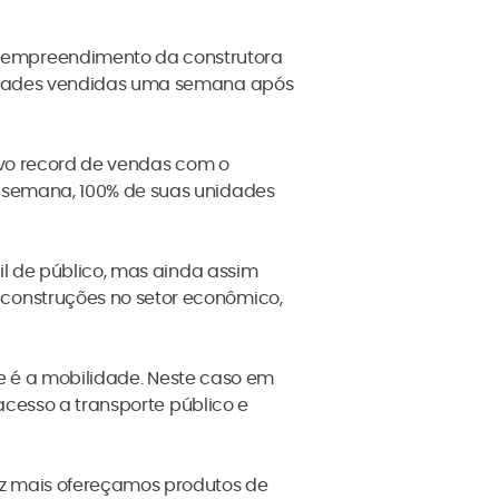
 empreendimento da construtora
nidades vendidas uma semana após
ovo record de vendas com o
 semana, 100% de suas unidades
il de público, mas ainda assim
construções no setor econômico,
ue é a mobilidade. Neste caso em
acesso a transporte público e
z mais ofereçamos produtos de