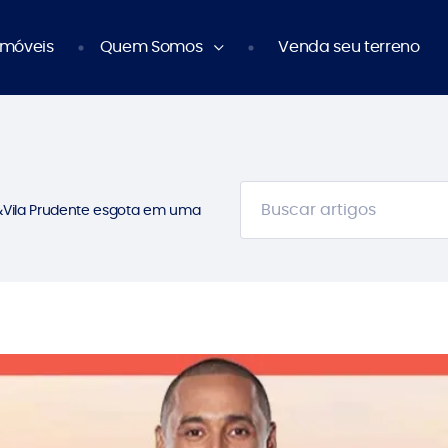
Imóveis
Quem Somos
Venda seu terreno
Vila Prudente esgota em uma