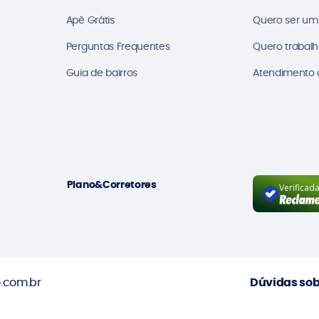
Apê Grátis
Quero ser um
Perguntas Frequentes
Quero trabalh
Guia de bairros
Atendimento a
Plano&Corretores
Verificad
.com.br
Dúvidas sob