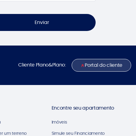
Enviar
Cliente Plano&Plano:
Portal do cliente
Encontre seu apartamento
a
Imóveis
er um terreno
Simule seu Financiamento