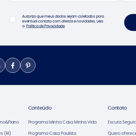
Autorizo que meus dados sejam coletados para
eventual contato com ofertas e novidades. Leia
a
Política de Privacidade
.
Conteúdo
Contato
ano&Plano
Programa Minha Casa Minha Vida
Escuta Segur
s (RI)
Programa Casa Paulista
Quero oferec