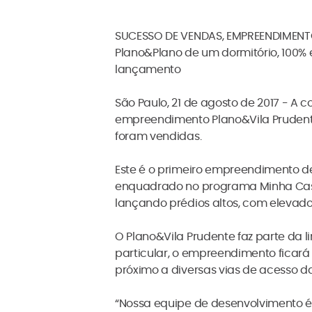
SUCESSO DE VENDAS, EMPREENDIMENT
Plano&Plano de um dormitório, 100
lançamento
São Paulo, 21 de agosto de 2017 - A
empreendimento Plano&Vila Prudent
foram vendidas.
Este é o primeiro empreendimento de
enquadrado no programa Minha Casa
lançando prédios altos, com elevado
O Plano&Vila Prudente faz parte da l
particular, o empreendimento ficará 
próximo a diversas vias de acesso da
“Nossa equipe de desenvolvimento é