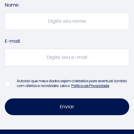
Nome:
E-mail:
Autorizo que meus dados sejam coletados para eventual contato
com ofertas e novidades. Leia a
Política de Privacidade
.
Enviar