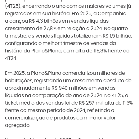
(4T25), encerrando o ano com os maiores volumes já
registrados em sua história. Em 2025, a Companhia
alcançou R$ 4,3 bilhões em vendas líquidas,
crescimento de 27,8% em relação a 2024. No quarto
trimestre, as vendas líquidas totalizaram R$ 1,5 bilhão,
configurando o melhor trimestre de vendas da
história da Plano&Plano, com alta de 118,8% frente ao
4T24.
Em 2025, a Plano&Plano comercializou milhares de
habitações, registrando um crescimento absoluto de
aproximadamente R$ 940 milhões em vendas
líquidas na comparação do ano de 2024. No 4T25, o
ticket médio das vendas foi de R$ 257 mil, alta de 11,3%
frente ao mesmo período de 2024, refletindo a
comercialização de produtos com maior valor
agregado.