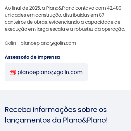
Ao final de 2025, a Plano&Plano contava com 42.486
unidades em construção, distribuídas em 67
canteiros de obras, evidenciando a capacidade de
execução em larga escala e a robustez da operação.
Golin - planoeplano@golin.com
Assessoria de Imprensa
planoeplano@golin.com
Receba informações sobre
os
lançamentos da
Plano&Plano!