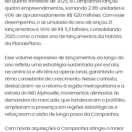
No quarto trimestre de 2025, a Companhia lançou
quatro empreendimentos, somando 2.315 unidades e
VGV de aproximadamente R$ 620 milhões. Com esse
desempenho, o acumulado do ano alcançou 21
lançamentos e VGV de R$ 5,3 bilhões, consolidando
2025 como o maior ano de lançamentos da história
da Plano&Plano.
Esse volume expressivo de lançamentos ao longo do
ano refletiu uma estratégia sustentada por escala,
recorrência e eficiência operacional, garantindo um
ritmo consistente de crescimento. Nesse contexto,
destacaram-se o retorno à região metropolitana e a
estreia do NID Alphaville, movimentos alinhados às
demandas do mercado, que fortaleceram o portfólio,
ampliaram a presença em regiões estratégicas e
reforçaram a visão de longo prazo da Companhia.
Com novas aquisições a Companhia atingiu o maior