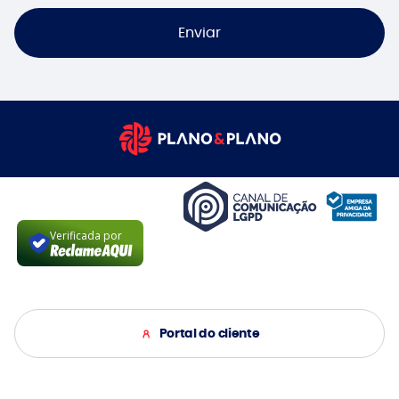
Enviar
Verificada por
Portal do cliente