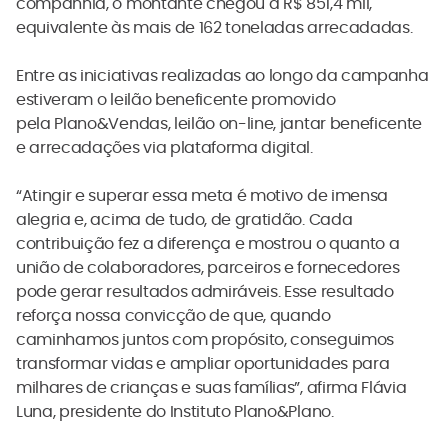
companhia, o montante chegou a R$ 851,4 mil,
equivalente às mais de 162 toneladas arrecadadas.
Entre as iniciativas realizadas ao longo da campanha
estiveram o leilão beneficente promovido
pela Plano&Vendas, leilão on-line, jantar beneficente
e arrecadações via plataforma digital.
“Atingir e superar essa meta é motivo de imensa
alegria e, acima de tudo, de gratidão. Cada
contribuição fez a diferença e mostrou o quanto a
união de colaboradores, parceiros e fornecedores
pode gerar resultados admiráveis. Esse resultado
reforça nossa convicção de que, quando
caminhamos juntos com propósito, conseguimos
transformar vidas e ampliar oportunidades para
milhares de crianças e suas famílias”, afirma Flávia
Luna, presidente do Instituto Plano&Plano.