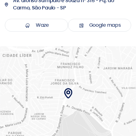
Av. afonso Sampaio e Souza n° 315 - Pq. do
Carmo, São Paulo - SP
Waze
Google maps