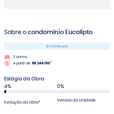
Sobre o
condomínio Eucalipto
Em Construção
2 dorms.
*
A partir de:
R$ 244.150
Estágio da Obra
4%
0%
Vistoria da Unidade
Evolução da obra*