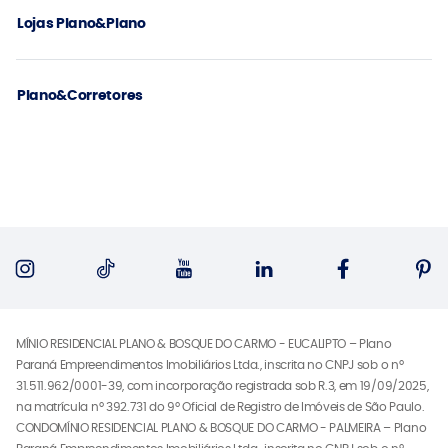
Lojas Plano&Plano
Plano&Corretores
MÍNIO RESIDENCIAL PLANO & BOSQUE DO CARMO - EUCALIPTO – Plano
Paraná Empreendimentos Imobiliários Ltda., inscrita no CNPJ sob o nº
31.511.962/0001-39, com incorporação registrada sob R.3, em 19/09/2025,
na matrícula nº 392.731 do 9º Oficial de Registro de Imóveis de São Paulo.
CONDOMÍNIO RESIDENCIAL PLANO & BOSQUE DO CARMO - PALMEIRA – Plano