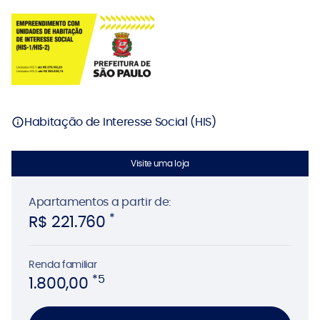
Habitação de Interesse Social (HIS)
Visite uma loja
Apartamentos
a partir de:
*
R$ 221.760
Renda familiar
*5
1.800,00