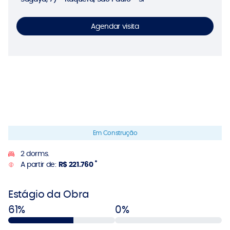
Agendar visita
Em Construção
2 dorms.
*
A partir de:
R$ 221.760
Estágio da Obra
61%
0%