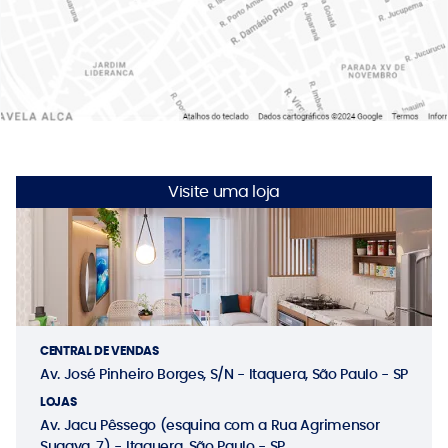
Visite uma loja
CENTRAL DE VENDAS
Av. José Pinheiro Borges, S/N - Itaquera, São Paulo - SP
LOJAS
Av. Jacu Pêssego (esquina com a Rua Agrimensor
Sugaya, 7) - Itaquera, São Paulo - SP