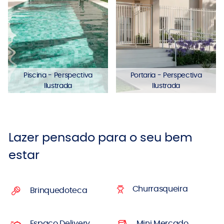
Piscina - Perspectiva
Portaria - Perspectiva
Ilustrada
Ilustrada
Lazer pensado para o seu bem
estar
Churrasqueira
Brinquedoteca
Espaço Delivery
Mini Mercado