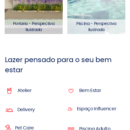
Portaria - Perspectiva
Piscina - Perspectiva
Ilustrada
Ilustrada
Lazer pensado para o seu bem
estar
Atelier
Bem Estar
Espaço Influencer
Delivery
Pet Care
Piscina Adulto