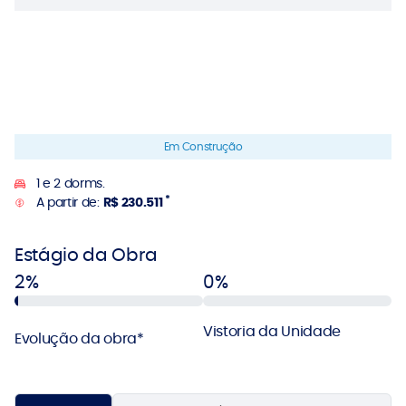
Em Construção
1 e 2 dorms.
*
A partir de:
R$ 230.511
Estágio da Obra
2%
0%
Vistoria da Unidade
Evolução da obra*