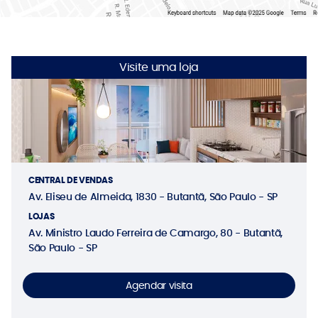
Visite uma loja
CENTRAL DE VENDAS
Av. Eliseu de Almeida, 1830 - Butantã, São Paulo - SP
LOJAS
Av. Ministro Laudo Ferreira de Camargo, 80 - Butantã,
São Paulo - SP
Agendar visita