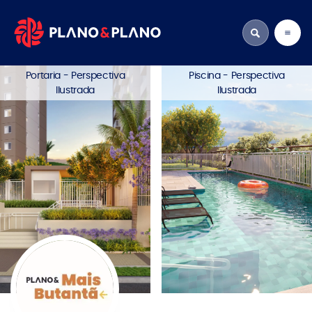
Portaria - Perspectiva
Piscina - Perspectiva
Ilustrada
Ilustrada