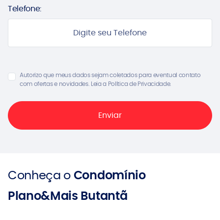
Telefone:
Autorizo que meus dados sejam coletados para eventual contato
com ofertas e novidades. Leia a Política de Privacidade.
Conheça o
Condomínio
Plano&Mais Butantã