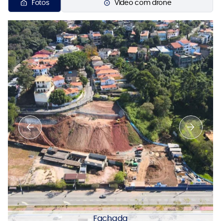
Fotos
Vídeo com drone
Fachada