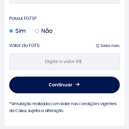
Possui FGTS?
Sim
Não
Valor do FGTS:
Saiba mais
Continuar
*Simulação realizada com base nas condições vigentes
da Caixa, sujeita a alteração.