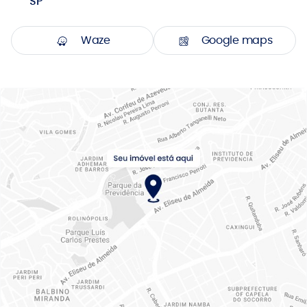
SP
Waze
Google maps