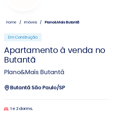
Home
Imóveis
Plano&Mais Butantã
Em Construção
Apartamento à venda no
Butantã
Plano&Mais Butantã
Butantã São Paulo/SP
1 e 2 dorms.