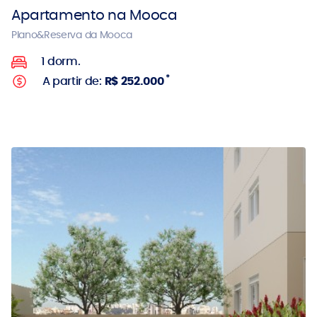
Apartamento na Mooca
Plano&Reserva da Mooca
1 dorm.
*
A partir de:
R$ 252.000