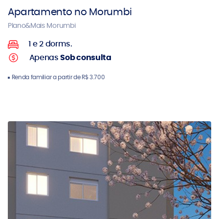
Apartamento no Morumbi
Plano&Mais Morumbi
1 e 2 dorms.
Apenas
Sob consulta
Renda familiar a partir de R$ 3.700