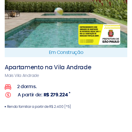
Em Construção
Apartamento na Vila Andrade
Mais Vila Andrade
2 dorms.
*
A partir de:
R$ 279.224
Renda familiar a partir de R$ 2.400 [*5]