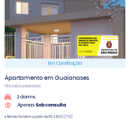
Em Construção
Apartamento em Guaianases
Plano&Guaianases
2 dorms.
Apenas
Sob consulta
Renda familiar a partir de R$ 2.800 [(*3)]