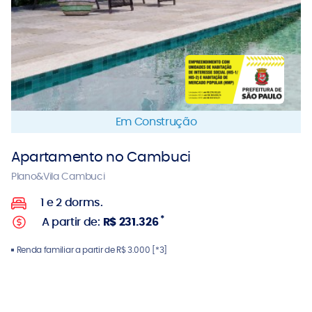
Em Construção
Apartamento no Cambuci
Plano&Vila Cambuci
1 e 2 dorms.
*
A partir de:
R$ 231.326
Renda familiar a partir de R$ 3.000 [*3]