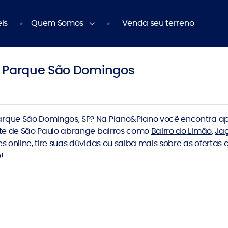
is
Quem Somos
Venda seu terreno
 Parque São Domingos
rque São Domingos, SP? Na Plano&Plano você encontra a
rte de São Paulo abrange bairros como
Bairro do Limão
,
Ja
 online, tire suas dúvidas ou saiba mais sobre as ofertas
!