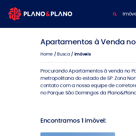
Imóve
Apartamentos à Venda no
Home
Busca
Imóveis
Procurando Apartamentos à venda no Pa
metropolitana do estado de SP. Zona No
contato com a nossa equipe de corretores
no Parque São Domingos da Plano&Plano
Encontramos
1
imóvel: