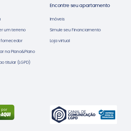
Encontre seu apartamento
a
Imóveis
er um terreno
Simule seu Financiamento
 fornecedor
Loja virtual
ar na Plano&Plano
o titular (LGPD)
a por