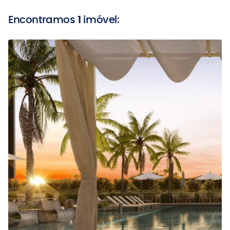
Encontramos
1
imóvel: