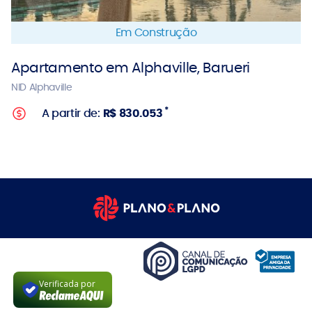
Em Construção
Apartamento em Alphaville, Barueri
NID Alphaville
*
A partir de:
R$ 830.053
Verificada por