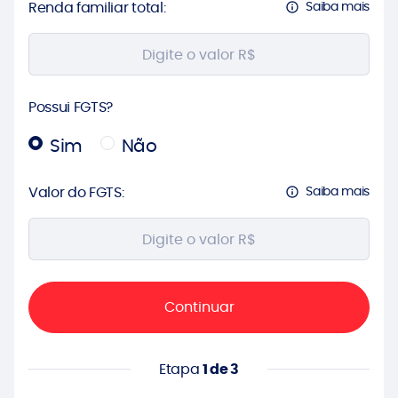
Renda familiar total:
Saiba mais
Possui FGTS?
Sim
Não
Valor do FGTS:
Saiba mais
Continuar
Etapa
1 de 3