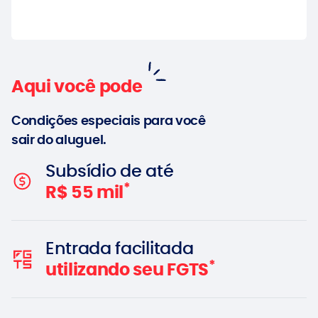
Aqui você pode
Condições especiais para você
sair do aluguel.
Subsídio de até
*
R$ 55 mil
Entrada facilitada
*
utilizando seu FGTS